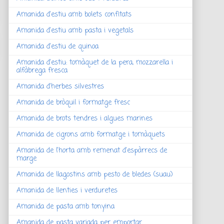
Amanida d'estiu amb bolets confitats
Amanida d'estiu amb pasta i vegetals
Amanida d'estiu de quinoa
Amanida d'estiu: tomàquet de la pera, mozzarella i
alfàbrega fresca
Amanida d'herbes silvestres
Amanida de bròquil i formatge fresc
Amanida de brots tendres i algues marines
Amanida de cigrons amb formatge i tomàquets
Amanida de l'horta amb remenat d'espàrrecs de
marge
Amanida de llagostins amb pesto de bledes (suau)
Amanida de llenties i verduretes
Amanida de pasta amb tonyina
Amanida de pasta variada per emportar