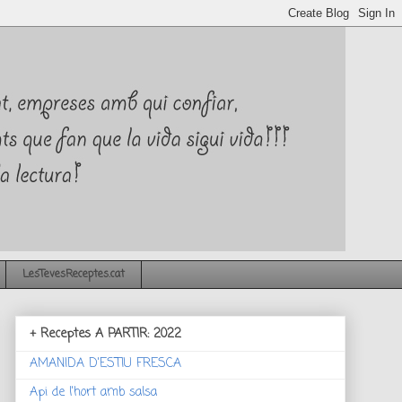
LesTevesReceptes.cat
+ Receptes A PARTIR: 2022
AMANIDA D'ESTIU FRESCA
Api de l'hort amb salsa