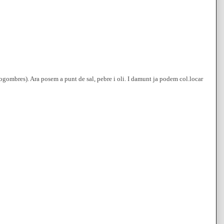
s cogombres). Ara posem a punt de sal, pebre i oli. I damunt ja podem col.locar