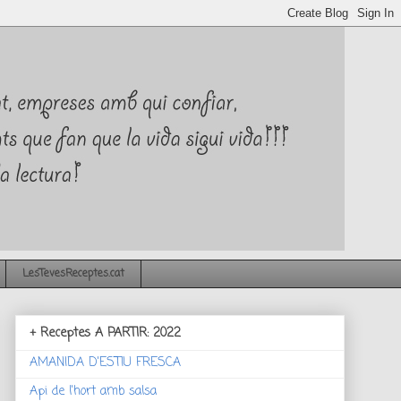
LesTevesReceptes.cat
+ Receptes A PARTIR: 2022
AMANIDA D'ESTIU FRESCA
Api de l'hort amb salsa