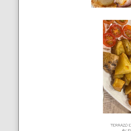
TERRAZO E
AV. 