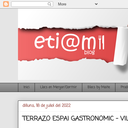
Inici
Llocs on Menjar/Dormir
Blocs by Maite
Prod
dilluns, 18 de juliol del 2022
TERRAZO ESPAI GASTRONOMIC - V