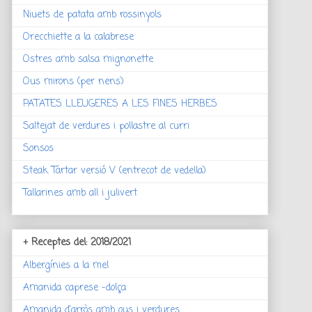
Niuets de patata amb rossinyols
Orecchiette a la calabrese
Ostres amb salsa mignonette
Ous mirons (per nens)
PATATES LLEUGERES A LES FINES HERBES
Saltejat de verdures i pollastre al curri
Sonsos
Steak Tártar versió V (entrecot de vedella)
Tallarines amb all i julivert
+ Receptes del: 2018/2021
Albergínies a la mel
Amanida caprese -dolça
Amanida d'arròs amb ous i verdures