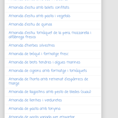
Amanida d'estiu amb bolets confitats
Amanida d'estiu amb pasta i vegetals
Amanida d'estiu de quinoa
Amanida d'estiu: tomàquet de la pera, mozzarella i
alfàbrega fresca
Amanida d'herbes silvestres
Amanida de bròquil i formatge fresc
Amanida de brots tendres i algues marines
Amanida de cigrons amb formatge i tomàquets
Amanida de l'horta amb remenat d'espàrrecs de
marge
Amanida de llagostins amb pesto de bledes (suau)
Amanida de llenties i verduretes
Amanida de pasta amb tonyina
Amanida de pasta variada per emportar